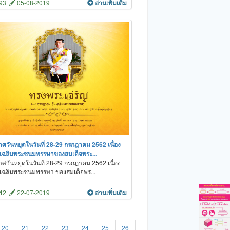
493
05-08-2019
อ่านเพิ่มเติม
ศวันหยุดในวันที่ 28-29 กรกฎาคม 2562 เนื่อง
นเฉลิมพระชนมพรรษาของสมเด็จพระ...
ศวันหยุดในวันที่ 28-29 กรกฎาคม 2562 เนื่อง
นเฉลิมพระชนมพรรษา ของสมเด็จพร...
442
22-07-2019
อ่านเพิ่มเติม
20
21
22
23
24
25
26