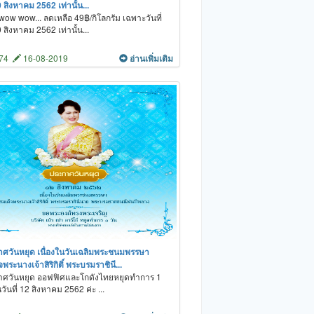
 สิงหาคม 2562 เท่านั้น...
ow wow... ลดเหลือ 49฿/กิโลกรัม เฉพาะวันที่
 สิงหาคม 2562 เท่านั้น...
074
16-08-2019
อ่านเพิ่มเติม
ศวันหยุด เนื่องในวันเฉลิมพระชนมพรรษา
จพระนางเจ้าสิริกิติ์ พระบรมราชินี...
าศวันหยุด ออฟฟิศและโกดังไทยหยุดทำการ 1
นวันที่ 12 สิงหาคม 2562 ค่ะ ...