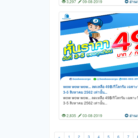
3,297
09-08-2019
อ่านเ
wow wow wow... ลดเหลือ 49฿/กิโลกรัม เฉพาะวั
3-5 สิงหาคม 2562 เท่านั้น...
wow wow wow... ลดเหลือ 49฿/กิโลกรัม เฉพาะวั
3-5 สิงหาคม 2562 เท่านั้น...
2,835
03-08-2019
อ่านเ
«
1
2
3
4
5
6
7