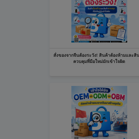
สั่งของจากจีนต้องระวัง! สินค้าต้องห้ามและสิ
ควบคุมที่มือใหม่มักเข้าใจผิด