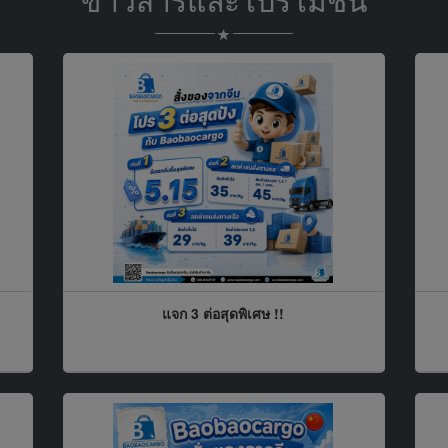
ข่าวสารและโปรโมชั่น
แจก 3 ต่อสุดพิเศษ !!