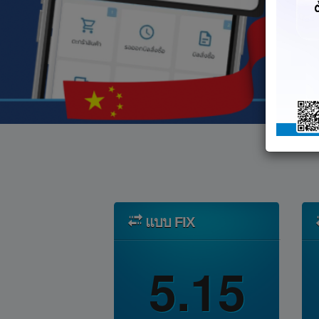
แบบ FIX