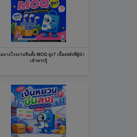
มบางโรงงานจีนตั้ง MOQ สูง? เบื้องหลังที่ผู้นำ
เข้าควรรู้