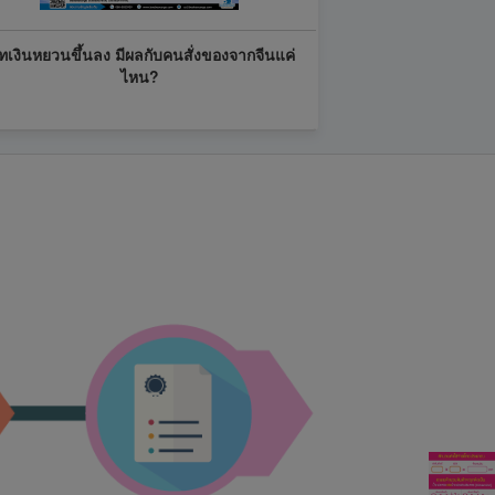
ทเงินหยวนขึ้นลง มีผลกับคนสั่งของจากจีนแค่
ไหน?