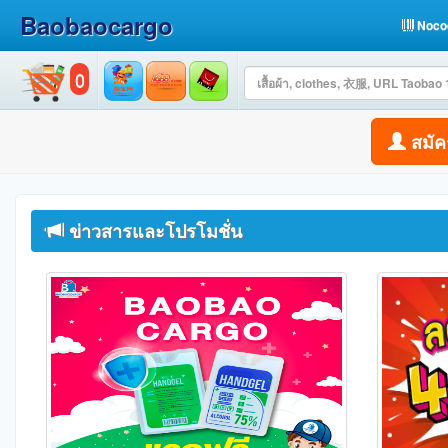
Baobaocargo
Noco
0
สมัค
ข่าวสารและโปรโมชั่น