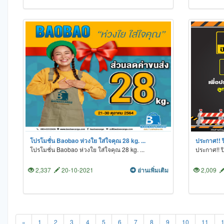
โปรโมชั่น Baobao ห่วงใย ใส่ใจคุณ 28 kg. ...
ประกาศ!! ป
โปรโมชั่น Baobao ห่วงใย ใส่ใจคุณ 28 kg. ...
ประกาศ!! ป
2,337
20-10-2021
อ่านเพิ่มเติม
2,009
«
1
2
3
4
5
6
7
8
9
10
11