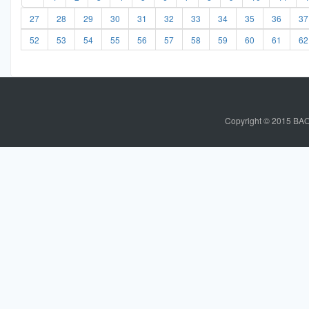
27
28
29
30
31
32
33
34
35
36
37
52
53
54
55
56
57
58
59
60
61
62
C
o
p
y
r
i
g
h
t
© 2015 BAO