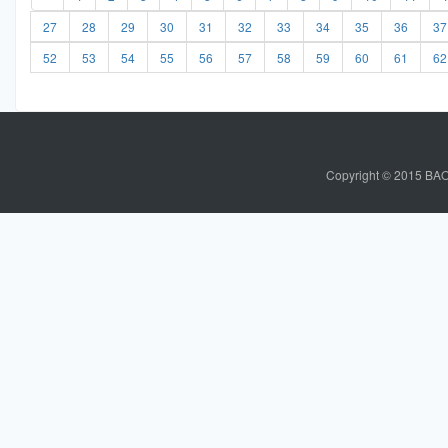
27
28
29
30
31
32
33
34
35
36
37
52
53
54
55
56
57
58
59
60
61
62
C
o
p
y
r
i
g
h
t
© 2015 BAO