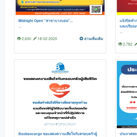
Midnight Open "สาขาบางบอน"...
แจ้งปิดทำ
...
และปริมณฑ
...
2,630
18-02-2020
อ่านเพิ่มเติม
2,782
Baobaocargo ขอแสดงความเสียใจกับครอบครัวผู้
ประกาศสถาน