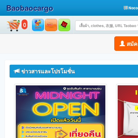
Baobaocargo
Noco
0
สมัค
ข่าวสารและโปรโมชั่น