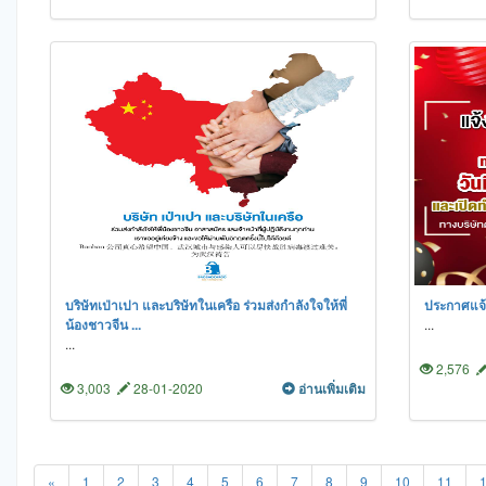
บริษัทเป่าเปา และบริษัทในเครือ ร่วมส่งกำลังใจให้พี่
ประกาศแจ้ง
น้องชาวจีน ...
...
...
2,576
3,003
28-01-2020
อ่านเพิ่มเติม
«
1
2
3
4
5
6
7
8
9
10
11