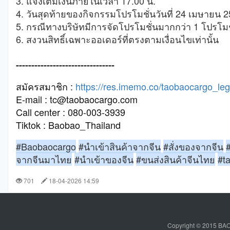
3. แจ้งเติมเงินภายในเวลา 17.00 น.
4. วันสุดท้ายของกิจกรรมโปรโมชั่นวันที่ 24 เมษายน
5. กรณีทางบริษัทมีการจัดโปรโมชั่นมากกว่า 1 โปรโมชั่
6. สงวนสิทธิ์เฉพาะออเดอร์ที่ตรงตามเงื่อนไขเท่านั้น
--------------------------------
สมัครสมาชิก :
https://res.imemo.co/taobaocargo_leg
E-mail : tc@taobaocargo.com
Call center : 080-003-3939
Tiktok : Baobao_Thailand
#Baobaocargo
#นำเข้าสินค้าจากจีน
#สั่งของจากจีน
จากจีนมาไทย
#นำเข้าของจีน
#ขนส่งสินค้าจีนไทย
#t
701
18-04-2026 14:59
C
o
p
y
r
i
g
h
t
© 2015 BAO