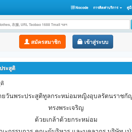
Nocode
การคิดค่าบริการ
คู่ม
สมัครสมาชิก
เข้าสู่ระบบ
ประสูติ
ติ
ายวันพระประสูติ
ทูลกระหม่อมหญิงอุบลรัตนราชกั
ทรงพระเจริญ
ด้วยเกล้าด้วยกระหม่อม
ณะกรรมการ คณะผู้บริหาร และบุคลากร บริษัท เป่