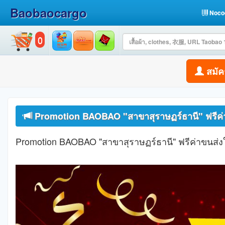
Baobaocargo
Noco
0
สมัค
Promotion BAOBAO "สาขาสุราษฏร์ธานี" ฟรีค่
Promotion BAOBAO "สาขาสุราษฏร์ธานี" ฟรีค่าขนส่